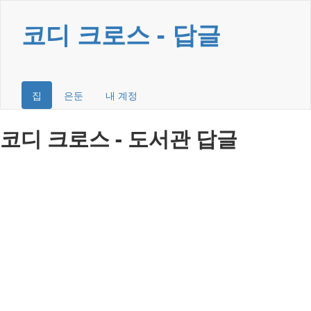
코디 크로스 - 답글
집
은둔
내 계정
코디 크로스 - 도서관 답글