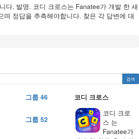
. 발명. 코디 크로스는 Fanatee가 개발 한 새
으며 정답을 추측해야합니다. 찾은 각 답변에 대
검색
그룹 46
코디 크로스
코디 크로
그룹 52
스 는
Fanatee가